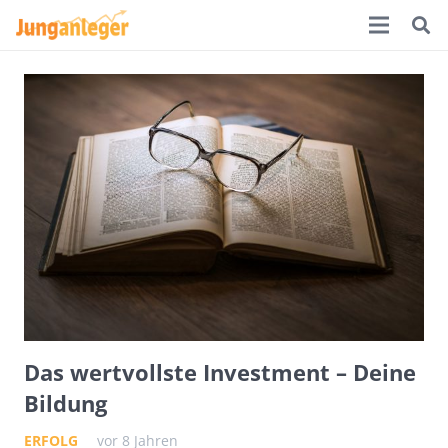
Das wertvollste Investment – Deine
Bildung
ERFOLG
vor 8 Jahren