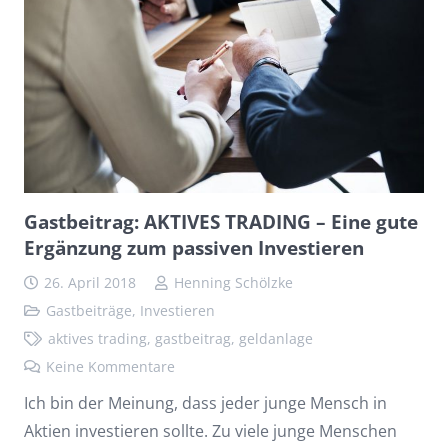
Gastbeitrag: AKTIVES TRADING – Eine gute
Ergänzung zum passiven Investieren
26. April 2018
Henning Schölzke
Gastbeiträge
,
Investieren
aktives trading
,
gastbeitrag
,
geldanlage
Keine Kommentare
Ich bin der Meinung, dass jeder junge Mensch in
Aktien investieren sollte. Zu viele junge Menschen