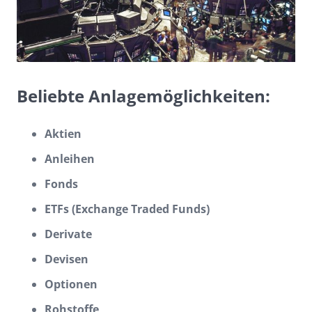
Beliebte Anlagemöglichkeiten:
Aktien
Anleihen
Fonds
ETFs (Exchange Traded Funds)
Derivate
Devisen
Optionen
Rohstoffe