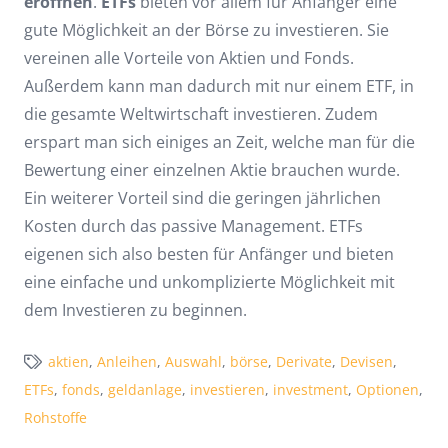
eröffnen
.
ETFs
bieten vor allem für Anfänger eine
gute Möglichkeit an der Börse zu investieren. Sie
vereinen alle Vorteile von Aktien und Fonds.
Außerdem kann man dadurch mit nur einem ETF, in
die gesamte Weltwirtschaft investieren. Zudem
erspart man sich einiges an Zeit, welche man für die
Bewertung einer einzelnen Aktie brauchen wurde.
Ein weiterer Vorteil sind die geringen jährlichen
Kosten durch das passive Management. ETFs
eigenen sich also besten für Anfänger und bieten
eine einfache und unkomplizierte Möglichkeit mit
dem Investieren zu beginnen.
aktien
,
Anleihen
,
Auswahl
,
börse
,
Derivate
,
Devisen
,
ETFs
,
fonds
,
geldanlage
,
investieren
,
investment
,
Optionen
,
Rohstoffe