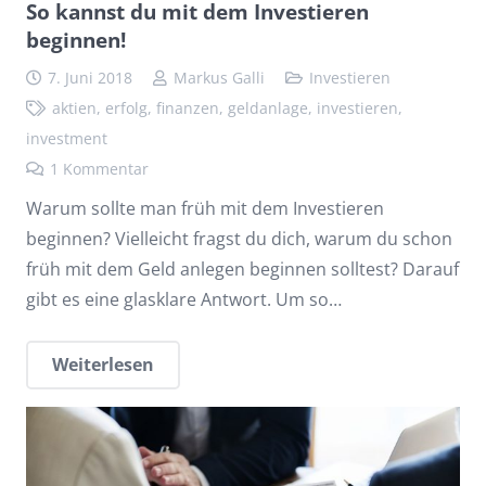
So kannst du mit dem Investieren
beginnen!
7. Juni 2018
Markus Galli
Investieren
aktien
,
erfolg
,
finanzen
,
geldanlage
,
investieren
,
investment
1
Kommentar
Warum sollte man früh mit dem Investieren
beginnen? Vielleicht fragst du dich, warum du schon
früh mit dem Geld anlegen beginnen solltest? Darauf
gibt es eine glasklare Antwort. Um so…
Weiterlesen