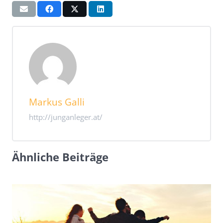
Markus Galli
http://junganleger.at/
Ähnliche Beiträge