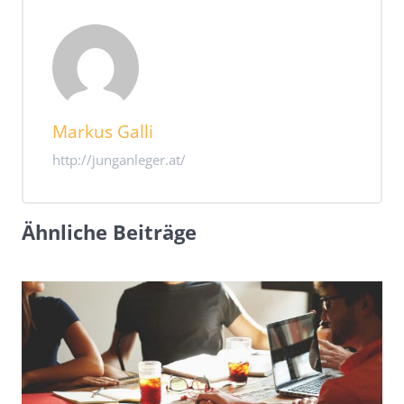
Markus Galli
http://junganleger.at/
Ähnliche Beiträge