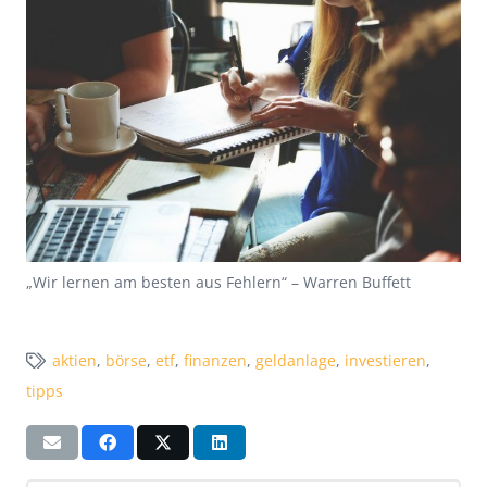
„Wir lernen am besten aus Fehlern“ – Warren Buffett
aktien
,
börse
,
etf
,
finanzen
,
geldanlage
,
investieren
,
tipps