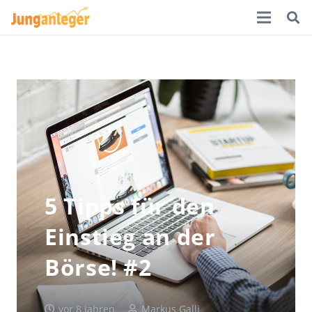
5 Tipps für den
Einstieg an der
Börse! #2
vor 8 Jahren
Markus Galli