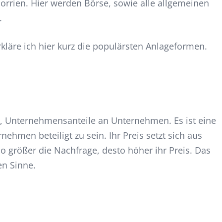
Morrien. Hier werden Börse, sowie alle allgemeinen
.
rkläre ich hier kurz die populärsten Anlageformen.
ßt, Unternehmensanteile an Unternehmen. Es ist eine
nehmen beteiligt zu sein. Ihr Preis setzt sich aus
rößer die Nachfrage, desto höher ihr Preis. Das
en Sinne.