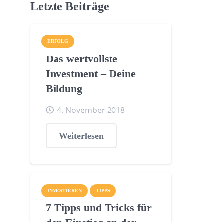
Letzte Beiträge
ERFOLG
Das wertvollste
Investment – Deine
Bildung
4. November 2018
Weiterlesen
INVESTIEREN
TIPPS
7 Tipps und Tricks für