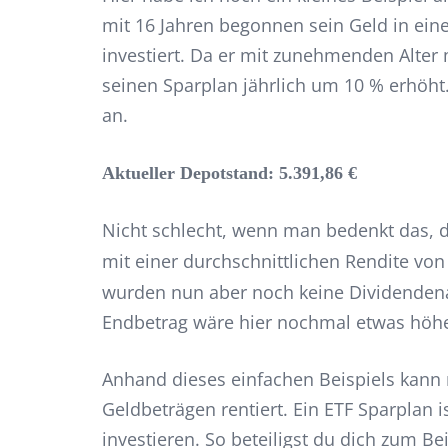
mit 16 Jahren begonnen sein Geld in ein
investiert. Da er mit zunehmenden Alter
seinen Sparplan jährlich um 10 % erhöht.
an.
Aktueller Depotstand: 5.391,86 €
Nicht schlecht, wenn man bedenkt das, 
mit einer durchschnittlichen Rendite vo
wurden nun aber noch keine Dividendena
Endbetrag wäre hier nochmal etwas höhe
Anhand dieses einfachen Beispiels kann 
Geldbeträgen rentiert. Ein ETF Sparplan i
investieren. So beteiligst du dich zum B