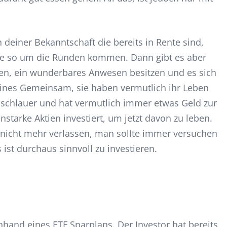
n deiner Bekanntschaft die bereits in Rente sind,
e so um die Runden kommen. Dann gibt es aber
ren, ein wunderbares Anwesen besitzen und es sich
eines Gemeinsam, sie haben vermutlich ihr Leben
e schlauer und hat vermutlich immer etwas Geld zur
enstarke Aktien investiert, um jetzt davon zu leben.
h nicht mehr verlassen, man sollte immer versuchen
 ist durchaus sinnvoll zu investieren.
nhand eines ETF Sparplans. Der Investor hat bereits