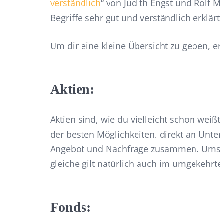
verständlich
“ von Judith Engst und Rolf 
Begriffe sehr gut und verständlich erklärt
Um dir eine kleine Übersicht zu geben, e
Aktien:
Aktien sind, wie du vielleicht schon wei
der besten Möglichkeiten, direkt an Unter
Angebot und Nachfrage zusammen. Umso g
gleiche gilt natürlich auch im umgekehrt
Fonds: