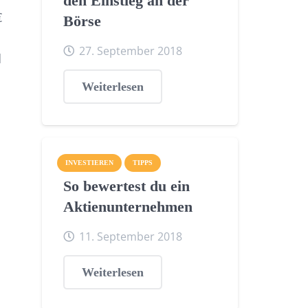
den Einstieg an der
€
Börse
27. September 2018
d
Weiterlesen
INVESTIEREN
TIPPS
So bewertest du ein
Aktienunternehmen
11. September 2018
Weiterlesen