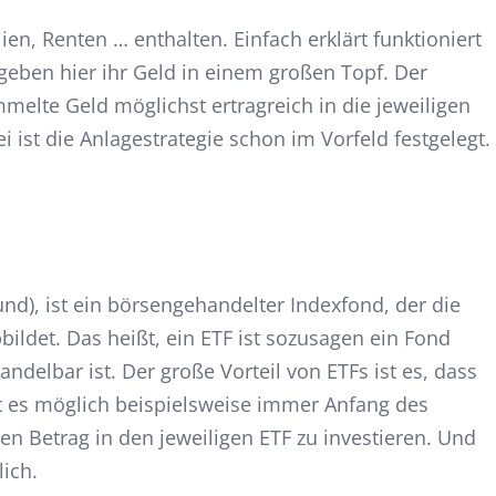
en, Renten … enthalten. Einfach erklärt funktioniert
geben hier ihr Geld in einem großen Topf. Der
lte Geld möglichst ertragreich in die jeweiligen
 ist die Anlagestrategie schon im Vorfeld festgelegt.
nd), ist ein börsengehandelter Indexfond, der die
ildet. Das heißt, ein ETF ist sozusagen ein Fond
andelbar ist. Der große Vorteil von ETFs ist es, dass
st es möglich beispielsweise immer Anfang des
n Betrag in den jeweiligen ETF zu investieren. Und
lich.