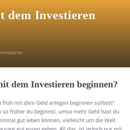
t dem Investieren
Investieren
it dem Investieren beginnen?
n früh mit dem Geld anlegen beginnen solltest?
Um so früher du beginnst, umso mehr Geld hast du
 einmal gut leben können, vielleicht um die Welt
aurant gut essen gehen. All das, ist jedoch nur mit