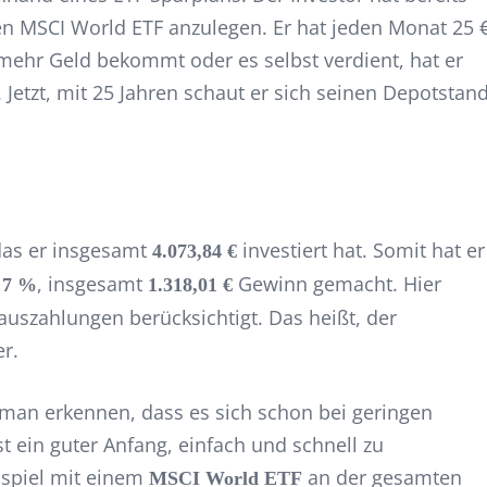
en MSCI World ETF anzulegen. Er hat jeden Monat 25 
 mehr Geld bekommt oder es selbst verdient, hat er
 Jetzt, mit 25 Jahren schaut er sich seinen Depotstan
das er insgesamt
investiert hat. Somit hat er
4.073,84 €
n
, insgesamt
Gewinn gemacht. Hier
7 %
1.318,01 €
uszahlungen berücksichtigt. Das heißt, der
r.
man erkennen, dass es sich schon bei geringen
st ein guter Anfang, einfach und schnell zu
eispiel mit einem
an der gesamten
MSCI World ETF