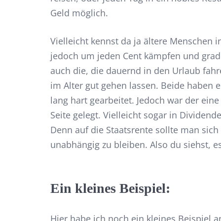
Geld möglich.
Vielleicht kennst da ja ältere Menschen i
jedoch um jeden Cent kämpfen und grad
auch die, die dauernd in den Urlaub fah
im Alter gut gehen lassen. Beide haben 
lang hart gearbeitet. Jedoch war der ein
Seite gelegt. Vielleicht sogar in Dividend
Denn auf die Staatsrente sollte man sic
unabhängig zu bleiben. Also du siehst, es
Ein kleines Beispiel:
Hier habe ich noch ein kleines Beispiel a