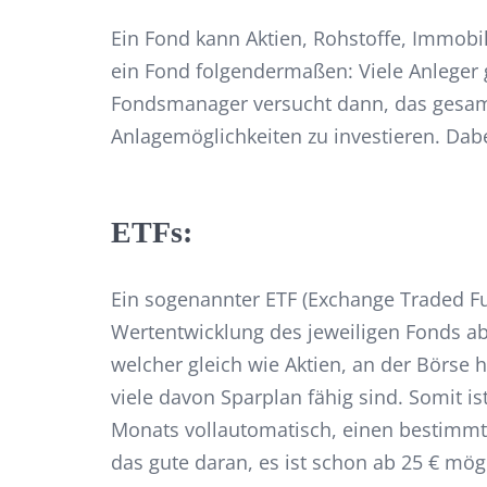
Ein Fond kann Aktien, Rohstoffe, Immobili
ein Fond folgendermaßen: Viele Anleger 
Fondsmanager versucht dann, das gesamme
Anlagemöglichkeiten zu investieren. Dabei
ETFs:
Ein sogenannter ETF (Exchange Traded Fu
Wertentwicklung des jeweiligen Fonds abb
welcher gleich wie Aktien, an der Börse h
viele davon Sparplan fähig sind. Somit i
Monats vollautomatisch, einen bestimmte
das gute daran, es ist schon ab 25 € mög